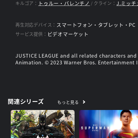
トゥルー・バレンチノ
J.ミッ
キルゴア：
クライン：
スマートフォン・タブレット・PC
再生対応デバイス：
ビデオマーケット
サービス提供：
JUSTICE LEAGUE and all related characters and 
Animation. © 2023 Warner Bros. Entertainment In
関連シリーズ
もっと見る