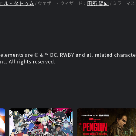
チェル・タトゥム
田所 陽向
ウェザー・ウィザード：
ミラーマス
elements are © & ™ DC. RWBY and all related characte
c. All rights reserved.