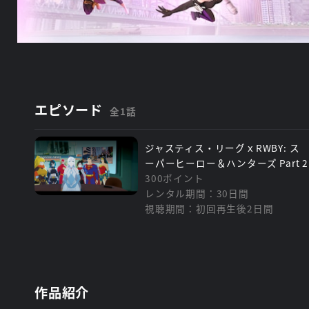
エピソード
全1話
ジャスティス・リーグｘRWBY: ス
ーパーヒーロー＆ハンターズ Part 2
300ポイント
レンタル期間：30日間
視聴期間：初回再生後2日間
作品紹介