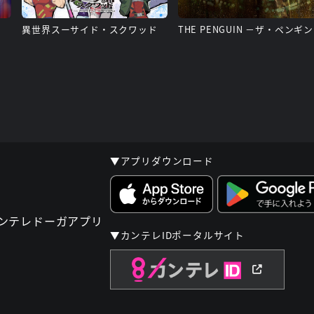
異世界スーサイド・スクワッド
THE PENGUIN －ザ・ペンギ
▼アプリダウンロード
▼カンテレIDポータルサイト