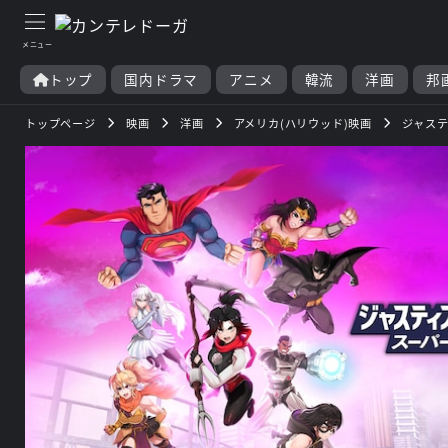
トップ
国内ドラマ
アニメ
韓流
洋画
邦
トップページ
映画
洋画
アメリカ(ハリウッド)映画
ジャステ