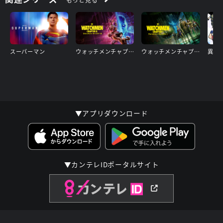
スタッフ
監督：
水﨑 淳平、高木 真司
スーパーマン
ウォッチメンチャプターII
ウォッチメンチャプターI
▼アプリダウンロード
▼カンテレIDポータルサイト