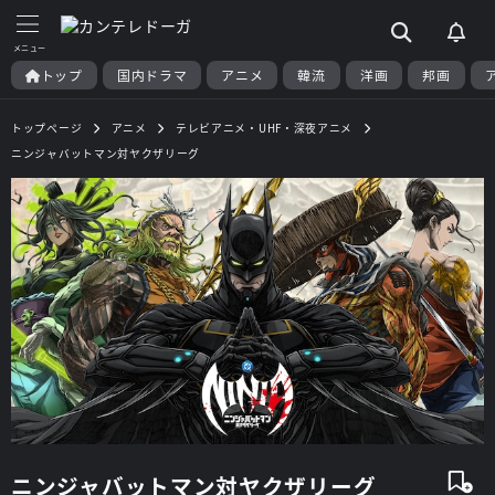
トップ
国内ドラマ
アニメ
韓流
洋画
邦画
トップページ
アニメ
テレビアニメ・UHF・深夜アニメ
ニンジャバットマン対ヤクザリーグ
ニンジャバットマン対ヤクザリーグ