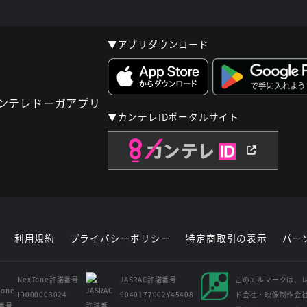
▼アプリダウンロード
▼カンテレIDポータルサイト
利用規約
プライバシーポリシー
特定商取引の表示
パー
NexTone許諾番号
JASRAC許諾番号
このエルマークは、
ID000003024
9040177002Y45408
ド会社・映像制作会