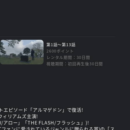
第1話～第13話
2600ポイント
レンタル期間：30日間
視聴期間：初回再生後30日間
ベントエピソード「アルマゲドン」で復活!
ィリアムズ主演!
アロー」「THE FLASH/フラッシュ」)!
、アニメなどファンに愛されているジャンルに贈られる賞)の「ス