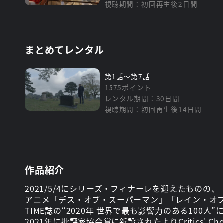
視聴期間：初回再生後2日間
まとめてレンタル
第1話～第7話
1575ポイント
レンタル期間：30日間
視聴期間：初回再生後14日間
作品紹介
2021/5/4にシリーズ・フィナーレを迎えたものの
アニメ「デス・オブ・スーパーマン」「レイン・オブ
TIME誌の“2020年 世界で最も影響力のある100人
2021年に批評家協会賞に新設されたよりCritics' 