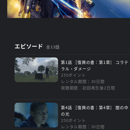
エピソード
全13話
第1話 ［復興の書：第1章］ コラテ
ラル・ダメージ
250ポイント
レンタル期間：30日間
視聴期間：初回再生後2日間
第4話 ［復興の書：第4章］ 闇の中
の光
250ポイント
レンタル期間：30日間