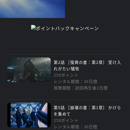
2021年に批評家協会賞に新設され
ーヒーローやホラー、アニ
の「スーパーヒーローシリ
ート!
第2話 ［復興の書：第2章］ 受け入
れがたい犠牲
250ポイント
レンタル期間：30日間
視聴期間：初回再生後2日間
第5話 ［崩壊の書：第1章］ かけら
を集めて
250ポイント
レンタル期間：30日間