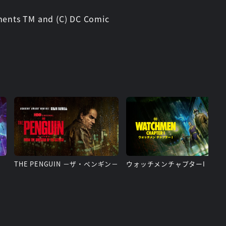
ments TM and (C) DC Comic
THE PENGUIN －ザ・ペンギン－
ウォッチメンチャプターI