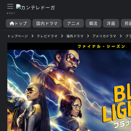
トップ
国内ドラマ
アニメ
韓流
洋画
邦
トップページ
テレビドラマ
海外ドラマ
アメリカドラマ
ブ