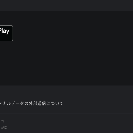
ソナルデータの外部送信について
レコー
社が提