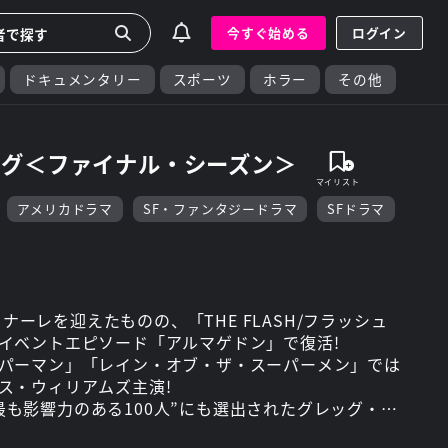
今すぐ始める
ログイン
ドキュメンタリー
スポーツ
ホラー
その他
ング＜ファイナル・シーズン＞
アメリカドラマ
SF・ファンタジードラマ
SFドラマ
フィナーレを迎えたものの、「THE FLASH/フラッシュ
イベントエピソード「アルマゲドン」で復活!
パーマン」「レイン・オブ・ザ・スーパーメン」では
ス・ウィリアムズ主演!
界で最も影響力のある100人”にも選出されたグレッグ・バ
OW/アロー」「THE FLASH/フラッシュ」)!