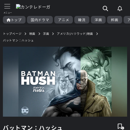
トップ
国内ドラマ
アニメ
韓流
洋画
邦画
トップページ
映画
洋画
アメリカ(ハリウッド)映画
バットマン：ハッシュ
バットマン：ハッシュ