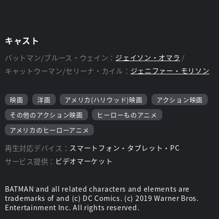
キャスト
バットマン/ブルース・ウェイン：
ジェイソン・オマラ
キャットウーマン/セリーナ・カイル：
ジェニファー・モリソン
映画
洋画
アメリカ(ハリウッド)映画
アクション映画
その他のアクション映画
ヒーローものアニメ
アメリカのヒーローアニメ
再生対応デバイス：
スマートフォン・タブレット・PC
サービス提供：
ビデオマーケット
BATMAN and all related characters and elements are
trademarks of and (c) DC Comics. (c) 2019 Warner Bros.
Entertainment Inc. All rights reserved.