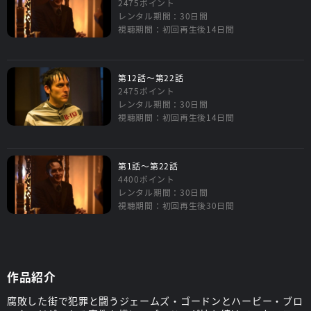
2475ポイント
レンタル期間：30日間
視聴期間：初回再生後14日間
第12話～第22話
2475ポイント
レンタル期間：30日間
視聴期間：初回再生後14日間
第1話～第22話
4400ポイント
レンタル期間：30日間
視聴期間：初回再生後30日間
作品紹介
腐敗した街で犯罪と闘うジェームズ・ゴードンとハービー・ブロ