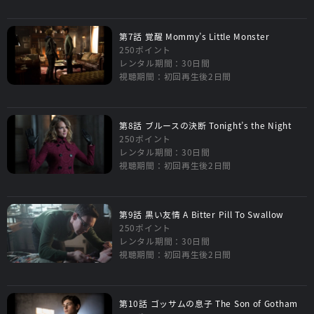
第7話 覚醒 Mommy’s Little Monster
250ポイント
レンタル期間：30日間
視聴期間：初回再生後2日間
第8話 ブルースの決断 Tonight’s the Night
250ポイント
レンタル期間：30日間
視聴期間：初回再生後2日間
第9話 黒い友情 A Bitter Pill To Swallow
250ポイント
レンタル期間：30日間
視聴期間：初回再生後2日間
第10話 ゴッサムの息子 The Son of Gotham