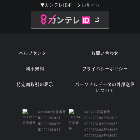
▼カンテレIDポータルサイト
ヘルプセンター
お問い合わせ
利用規約
プライバシーポリシー
特定商取引の表示
パーソナルデータの外部送信
について
NexTone許諾番号
JASRAC許諾番号
ID000003024
9040177002Y45408
ID000008626
9005732040Y45038
ID000008644
9009830085Y45038
9009830086Y45040