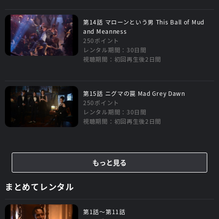
第14話 マローンという男 This Ball of Mud
and Meanness
250ポイント
レンタル期間：30日間
視聴期間：初回再生後2日間
第15話 ニグマの罠 Mad Grey Dawn
250ポイント
レンタル期間：30日間
視聴期間：初回再生後2日間
もっと見る
まとめてレンタル
第1話～第11話