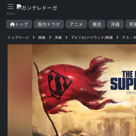
トップ
国内ドラマ
アニメ
韓流
洋画
邦
トップページ
映画
洋画
アメリカ(ハリウッド)映画
デス・