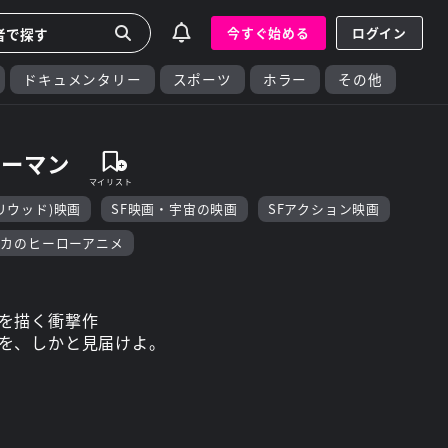
今すぐ始める
ログイン
ドキュメンタリー
スポーツ
ホラー
その他
パーマン
リウッド)映画
SF映画・宇宙の映画
SFアクション映画
リカのヒーローアニメ
を描く衝撃作
を、しかと見届けよ。