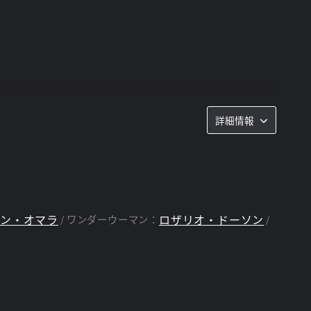
詳細情報
ソン・オマラ
ロザリオ・ドーソン
ワンダーウーマン：