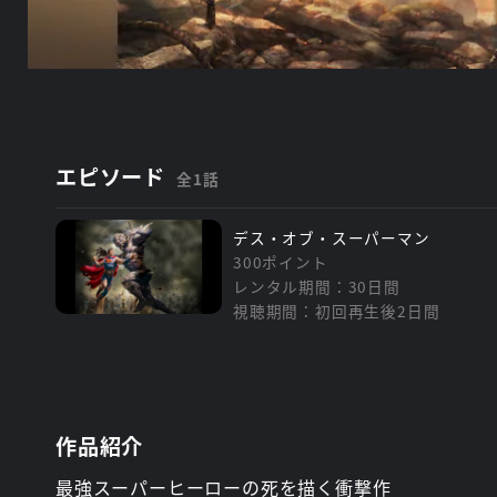
エピソード
全1話
デス・オブ・スーパーマン
300ポイント
レンタル期間：30日間
視聴期間：初回再生後2日間
作品紹介
最強スーパーヒーローの死を描く衝撃作