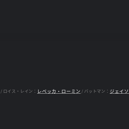
レベッカ・ローミン
ジェイ
ロイス・レイン：
バットマン：