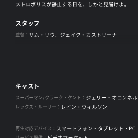
メトロポリスが静止する日を、しかと見届けよ。
スタッフ
サム・リウ、ジェイク・カストリーナ
監督：
キャスト
ジェリー・オコンネル
スーパーマン/クラーク・ケント：
レイン・ウィルソン
レックス・ルーサー：
スマートフォン・タブレット・PC
再生対応デバイス：
ビデオマーケット
サービス提供：