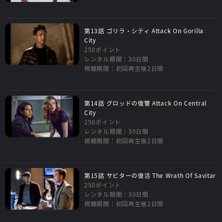
第13話 ゴリラ・シティ Attack On Gorilla
City
250ポイント
レンタル期間：30日間
視聴期間：初回再生後2日間
第14話 グロッドの復讐 Attack On Central
City
250ポイント
レンタル期間：30日間
視聴期間：初回再生後2日間
第15話 サビターの復活 The Wrath Of Savitar
250ポイント
レンタル期間：30日間
視聴期間：初回再生後2日間