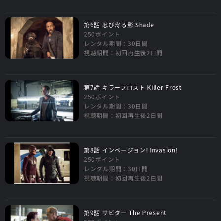
第6話 忍び寄る影 Shade
250ポイント
レンタル期間：30日間
視聴期間：初回再生後2日間
第7話 キラーフロスト Killer Frost
250ポイント
レンタル期間：30日間
視聴期間：初回再生後2日間
第8話 インベージョン! Invasion!
250ポイント
レンタル期間：30日間
視聴期間：初回再生後2日間
第9話 サビター The Present