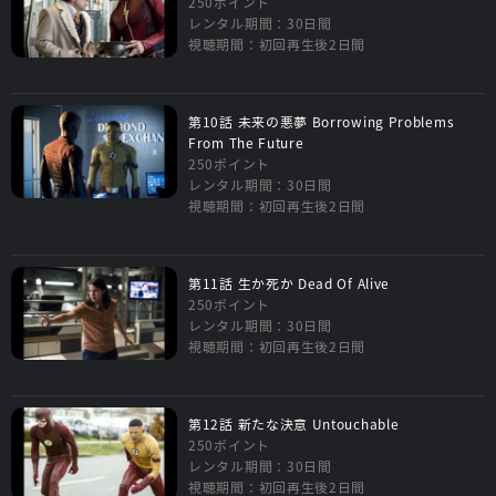
250ポイント
レンタル期間：30日間
視聴期間：初回再生後2日間
第10話 未来の悪夢 Borrowing Problems
From The Future
250ポイント
レンタル期間：30日間
視聴期間：初回再生後2日間
第11話 生か死か Dead Of Alive
250ポイント
レンタル期間：30日間
視聴期間：初回再生後2日間
第12話 新たな決意 Untouchable
250ポイント
レンタル期間：30日間
視聴期間：初回再生後2日間