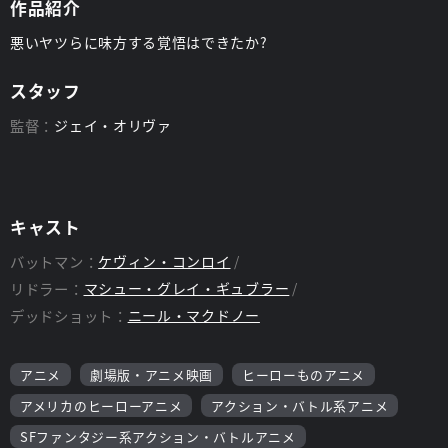
作品紹介
悪いヤツらに味方する覚悟はできたか?
スタッフ
監督：
ジェイ・オリヴァ
キャスト
バットマン：
ケヴィン・コンロイ
リドラー：
マシュー・グレイ・ギュブラー
デッドショット：
ニール・マクドノー
アニメ
劇場版・アニメ映画
ヒーローものアニメ
アメリカのヒーローアニメ
アクション・バトル系アニメ
SFファンタジー系アクション・バトルアニメ