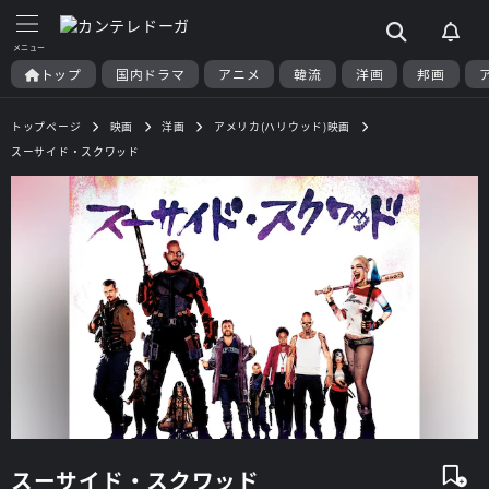
トップ
国内ドラマ
アニメ
韓流
洋画
邦画
トップページ
映画
洋画
アメリカ(ハリウッド)映画
スーサイド・スクワッド
スーサイド・スクワッド