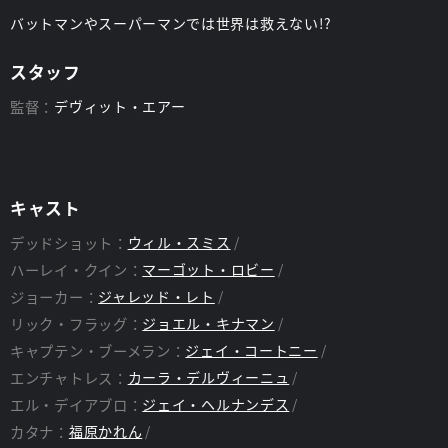
バットマンやスーパーマンでは世界は救えない!?
スタッフ
監督：
デヴィット・エアー
キャスト
デッドショット：
ウィル・スミス
ハーレイ・クイン：
マーゴット・ロビー
ジョーカー：
ジャレッド・レト
リック・フラッグ：
ジョエル・キナマン
キャプテン・ブーメラン：
ジェイ・コートニー
エンチャトレス：
カーラ・デルヴィーニュ
エル・デイアブロ：
ジェイ・ヘルナンデス
カタナ：
福原かれん