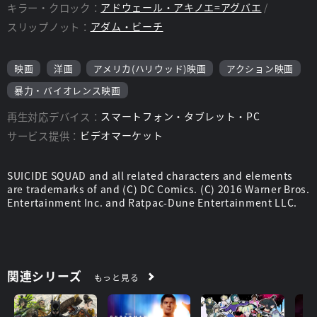
キラー・クロック：
アドウェール・アキノエ=アグバエ
スリップノット：
アダム・ビーチ
映画
洋画
アメリカ(ハリウッド)映画
アクション映画
暴力・バイオレンス映画
再生対応デバイス：
スマートフォン・タブレット・PC
サービス提供：
ビデオマーケット
SUICIDE SQUAD and all related characters and elements
are trademarks of and (C) DC Comics. (C) 2016 Warner Bros.
Entertainment Inc. and Ratpac-Dune Entertainment LLC.
関連シリーズ
もっと見る