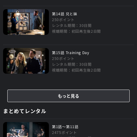
第14話 兄と妹
250ポイント
レンタル期間：30日間
視聴期間：初回再生後2日間
第15話 Training Day
250ポイント
レンタル期間：30日間
視聴期間：初回再生後2日間
もっと見る
まとめてレンタル
第1話～第11話
2475ポイント