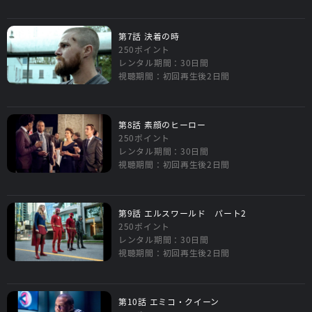
第7話 決着の時
250ポイント
レンタル期間：30日間
視聴期間：初回再生後2日間
第8話 素顔のヒーロー
250ポイント
レンタル期間：30日間
視聴期間：初回再生後2日間
第9話 エルスワールド パート2
250ポイント
レンタル期間：30日間
視聴期間：初回再生後2日間
第10話 エミコ・クイーン