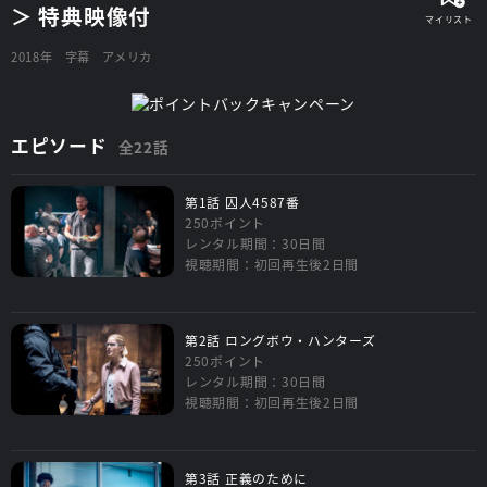
＞ 特典映像付
2018年
字幕
アメリカ
エピソード
全22話
第1話 囚人4587番
250ポイント
レンタル期間：30日間
視聴期間：初回再生後2日間
第2話 ロングボウ・ハンターズ
250ポイント
レンタル期間：30日間
視聴期間：初回再生後2日間
第3話 正義のために