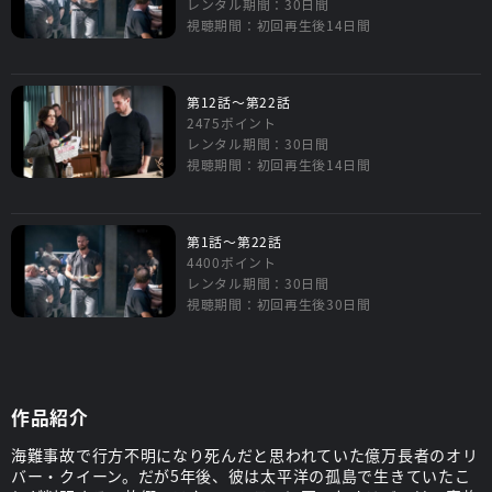
レンタル期間：30日間
視聴期間：初回再生後14日間
第12話～第22話
2475ポイント
レンタル期間：30日間
視聴期間：初回再生後14日間
第1話～第22話
4400ポイント
レンタル期間：30日間
視聴期間：初回再生後30日間
作品紹介
海難事故で行方不明になり死んだと思われていた億万長者のオリ
バー・クイーン。だが5年後、彼は太平洋の孤島で生きていたこ