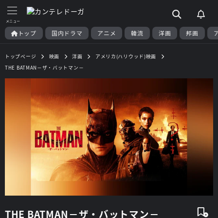
トップ
国内ドラマ
アニメ
韓流
洋画
邦画
トップページ
映画
洋画
アメリカ(ハリウッド)映画
THE BATMAN－ザ・バットマン－
THE BATMAN－ザ・バットマン－