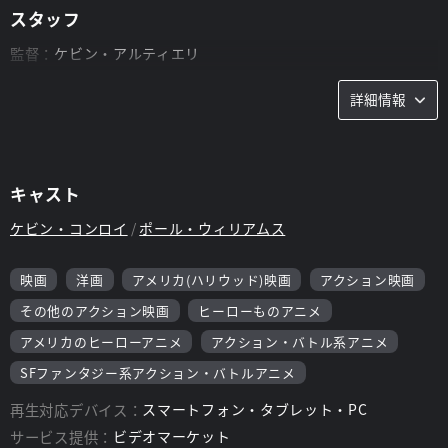
スタッフ
監督：
ケビン・アルティエリ
詳細情報
キャスト
ケビン・コンロイ
ポール・ウィリアムス
映画
洋画
アメリカ(ハリウッド)映画
アクション映画
その他のアクション映画
ヒーローものアニメ
アメリカのヒーローアニメ
アクション・バトル系アニメ
SFファンタジー系アクション・バトルアニメ
再生対応デバイス：
スマートフォン・タブレット・PC
サービス提供：
ビデオマーケット