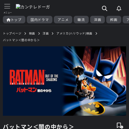
トップ
国内ドラマ
アニメ
韓流
洋画
邦画
トップページ
映画
洋画
アメリカ(ハリウッド)映画
バットマン＜闇の中から＞
バットマン＜闇の中から＞