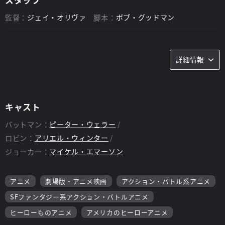
監督：
ジェイ・オリヴァ
脚本：
ボブ・グッドマン
詳細情報
キャスト
バットマン：
ピーター・ウェラー
ロビン：
アリエル・ウィンター
ジョーカー：
マイケル・エマーソン
アニメ
劇場版・アニメ映画
アクション・バトル系アニメ
SFファンタジー系アクション・バトルアニメ
ヒーローものアニメ
アメリカのヒーローアニメ