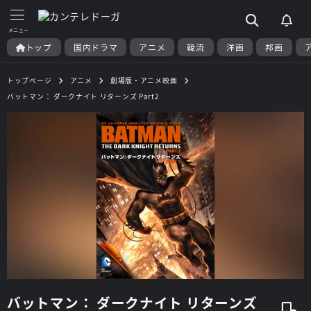
トップ
国内ドラマ
アニメ
韓流
洋画
邦画
トップページ
アニメ
劇場版・アニメ映画
バットマン： ダークナイト リターンズ Part2
バットマン： ダークナイト リターンズ