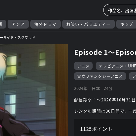
画
アジア
海外ドラマ
お笑い・バラエティー
キッズ
ーサイド・スクワッド
Episode 1～Episo
アニメ
テレビアニメ・UH
冒険ファンタジーアニメ
2024年
日本
24分
配信期間：～2026年10月31日
レンタル期間は30日間で、一
1125ポイント