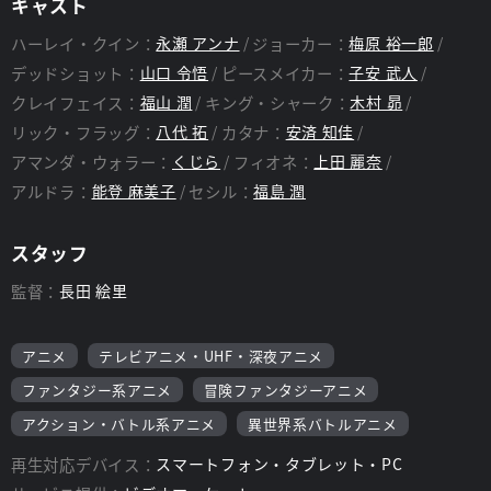
キャスト
ハーレイ・クイン：
永瀬 アンナ
ジョーカー：
梅原 裕一郎
デッドショット：
山口 令悟
ピースメイカー：
子安 武人
クレイフェイス：
福山 潤
キング・シャーク：
木村 昴
リック・フラッグ：
八代 拓
カタナ：
安済 知佳
アマンダ・ウォラー：
くじら
フィオネ：
上田 麗奈
アルドラ：
能登 麻美子
セシル：
福島 潤
スタッフ
監督：
長田 絵里
アニメ
テレビアニメ・UHF・深夜アニメ
ファンタジー系アニメ
冒険ファンタジーアニメ
アクション・バトル系アニメ
異世界系バトルアニメ
再生対応デバイス：
スマートフォン・タブレット・PC