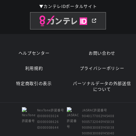
▼カンテレIDポータルサイト
ヘルプセンター
お問い合わせ
利用規約
プライバシーポリシー
特定商取引の表示
パーソナルデータの外部送信
について
NexTone許諾番号
JASRAC許諾番号
ID000003024
9040177002Y45408
ID000008626
9005732040Y45038
ID000008644
9009830085Y45038
9009830086Y45040