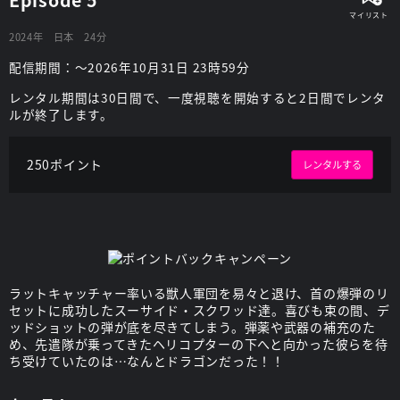
2024年
日本
24分
配信期間：～2026年10月31日 23時59分
レンタル期間は30日間で、一度視聴を開始すると2日間でレンタ
ルが終了します。
250ポイント
レンタルする
ラットキャッチャー率いる獣人軍団を易々と退け、首の爆弾のリ
セットに成功したスーサイド・スクワッド達。喜びも束の間、デ
ッドショットの弾が底を尽きてしまう。弾薬や武器の補充のた
め、先遣隊が乗ってきたヘリコプターの下へと向かった彼らを待
ち受けていたのは…なんとドラゴンだった！！