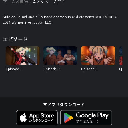
サービス提供：
ビデオマーケット
Suicide Squad and all related characters and elements © & TM DC ©
2024 Warner Bros. Japan LLC
エピソード
Episode 1
Episode 2
Episode 3
Epis
▼アプリダウンロード