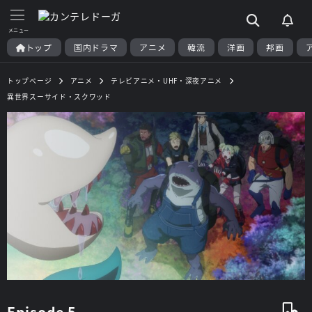
トップ
国内ドラマ
アニメ
韓流
洋画
邦画
トップページ
アニメ
テレビアニメ・UHF・深夜アニメ
異世界スーサイド・スクワッド
Episode 5