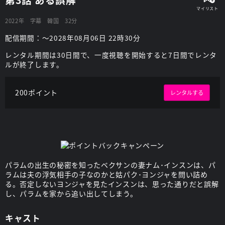
2022年
字幕
韓国
32分
配信期間：～2028年08月06日 22時30分
レンタル期間は30日間で、一度視聴を開始すると7日間でレンタ
ルが終了します。
200ポイント
レンタルする
パラムの出生の秘密を知ったベクサンの妻ナム･インスンは、パ
ラムは夫の浮気相手の子なのかと姑パク･ヨンジャを問い詰め
る。否定しないヨンジャを見たインスンは、思った通りだと誤解
し、パラムを家から追い出してしまう。
キャスト