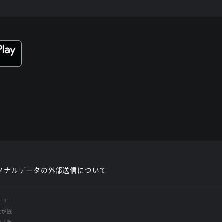
ソナルデータの外部送信について
レコー
社が提
示す登