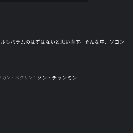
ゥルもパラムのはずはないと思い直す。そんな中、ソヨン
ソン・チャンミン
カン・ベクサン：