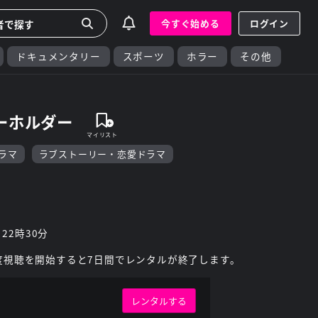
今すぐ始める
ログイン
ドキュメンタリー
スポーツ
ホラー
その他
キーホルダー
ドラマ
ラブストーリー・恋愛ドラマ
 22時30分
度視聴を開始すると7日間でレンタルが終了します。
レンタルする