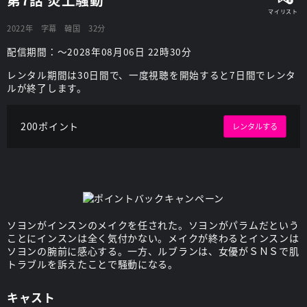
2022年
字幕
韓国
32分
配信期間：～2028年08月06日 22時30分
レンタル期間は30日間で、一度視聴を開始すると7日間でレンタ
ルが終了します。
200ポイント
レンタルする
ソヨンがインスンのメイクを任された。ソヨンがパラムだという
ことにインスンは全く気付かない。メイクが終わるとインスンは
ソヨンの腕前に感心する。一方、ルブランは、女優がＳＮＳで肌
トラブルを訴えたことで騒動になる。
キャスト