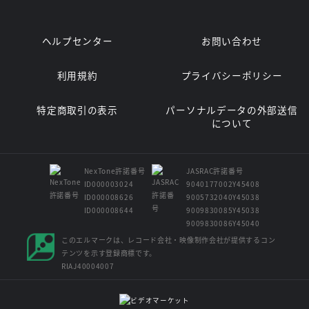
ヘルプセンター
お問い合わせ
利用規約
プライバシーポリシー
特定商取引の表示
パーソナルデータの外部送信
について
NexTone許諾番号
JASRAC許諾番号
ID000003024
9040177002Y45408
ID000008626
9005732040Y45038
ID000008644
9009830085Y45038
9009830086Y45040
このエルマークは、レコード会社・映像制作会社が提供するコン
テンツを示す登録商標です。
RIAJ40004007