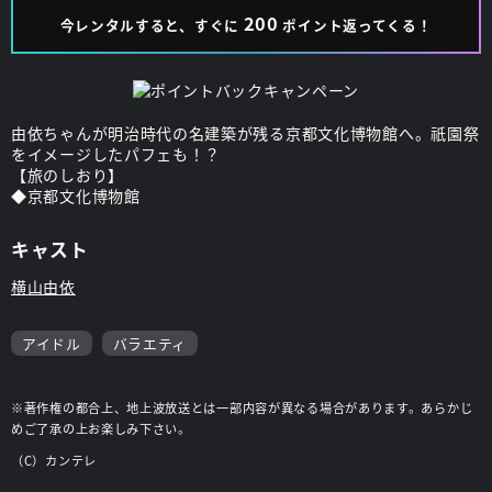
200
今レンタルすると、すぐに
ポイント返ってくる！
由依ちゃんが明治時代の名建築が残る京都文化博物館へ。祇園祭
をイメージしたパフェも！？
【旅のしおり】
◆京都文化博物館
キャスト
横山由依
アイドル
バラエティ
※著作権の都合上、地上波放送とは一部内容が異なる場合があります。あらかじ
めご了承の上お楽しみ下さい。
（C）カンテレ