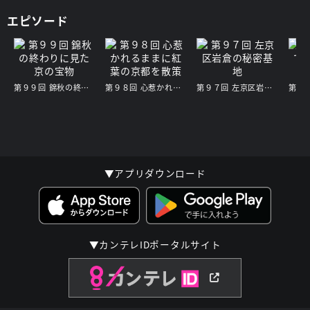
エピソード
第９９回 錦秋の終わりに見た 京の宝物
第９８回 心惹かれるままに紅葉の京都を散策
第９７回 左京区岩倉の秘密基地
▼アプリダウンロード
▼カンテレIDポータルサイト