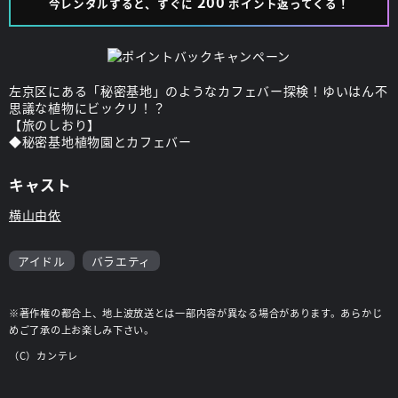
200
今レンタルすると、すぐに
ポイント返ってくる！
左京区にある「秘密基地」のようなカフェバー探検！ゆいはん不
思議な植物にビックリ！？
【旅のしおり】
◆秘密基地植物園とカフェバー
キャスト
横山由依
アイドル
バラエティ
※著作権の都合上、地上波放送とは一部内容が異なる場合があります。あらかじ
めご了承の上お楽しみ下さい。
（C）カンテレ