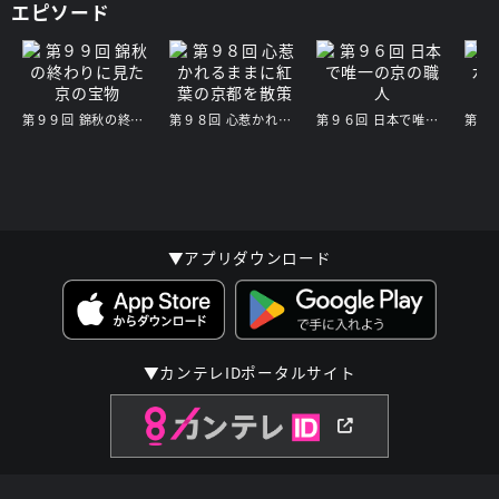
エピソード
第９９回 錦秋の終わりに見た 京の宝物
第９８回 心惹かれるままに紅葉の京都を散策
第９６回 日本で唯一の京の職人
▼アプリダウンロード
▼カンテレIDポータルサイト