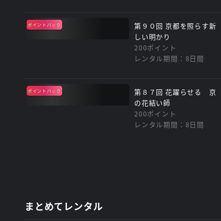
第９０回 京都を照らす新
ポイントバック
しい明かり
200ポイント
レンタル期間：8日間
第８７回 花躍らせる 京
ポイントバック
の花結い師
200ポイント
レンタル期間：8日間
まとめてレンタル