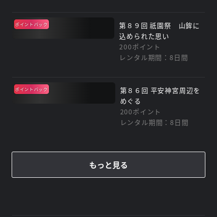
第８９回 祇園祭 山鉾に
ポイントバック
込められた思い
200ポイント
レンタル期間：8日間
第８６回 平安神宮周辺を
ポイントバック
めぐる
200ポイント
レンタル期間：8日間
もっと見る