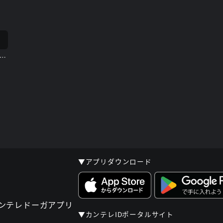
員無料】横山由依(AKB48)ちゃんロケ中オフショット
▼アプリダウンロード
▼カンテレIDポータルサイト