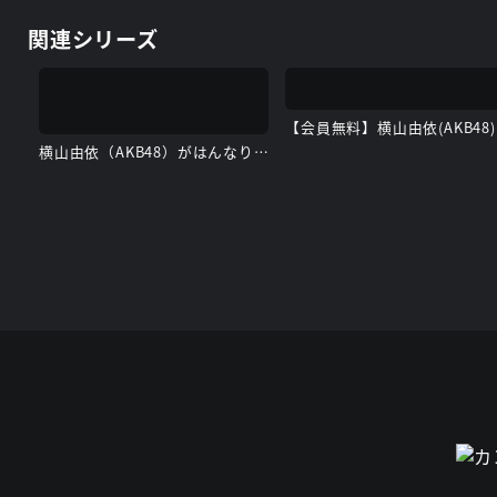
関連シリーズ
【会
横山由依（AKB48）がはんなり巡る 京都 美の音色