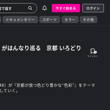
今すぐ始める
ログイン
ドキュメンタリー
スポーツ
ホラー
その他
8）がはんなり巡る 京都 いろどり
48）が『京都が放つ色どり豊かな“色彩”』をテーマ
していく。