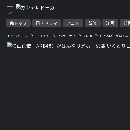
トップ
国内ドラマ
アニメ
韓流
洋画
邦
トップページ
アイドル
バラエティ
横山由依（AKB48）がはん