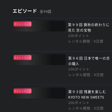
エピソード
全99話
第９９回 錦秋の終わりに
ポイントバック
見た 京の宝物
200ポイント
レンタル期間：8日間
第９６回 日本で唯一の京
ポイントバック
の職人
200ポイント
レンタル期間：8日間
第９３回 残暑を楽しむ
ポイントバック
KYOTO NEW SWEETS
200ポイント
レンタル期間：8日間