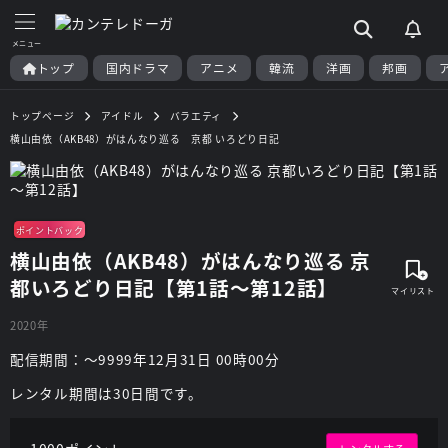
トップ
国内ドラマ
アニメ
韓流
洋画
邦画
トップページ
アイドル
バラエティ
横山由依（AKB48）がはんなり巡る 京都 いろどり日記
ポイントバック
横山由依（AKB48）がはんなり巡る 京
都いろどり日記【第1話～第12話】
2020年
配信期間：～9999年12月31日 00時00分
レンタル期間は30日間です。