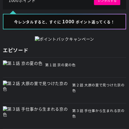
1000ポイント
レンタルする
1000
今レンタルすると、すぐに
ポイント返ってくる！
エピソード
第１話 京の夏の色
第２話 大原の里で見つけた京の
色
第３話 手仕事から生まれる京の
色