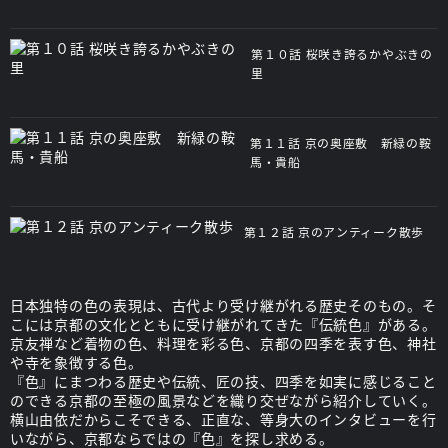
第１０話 桜咲き誇るかやぶきの
里
第１１話 京の奥座敷 新緑の鞍
馬・貴船
第１２話 京のアンティーク散歩
日本独特の色の表現は、古代より受け継がれる歴史そのもの。そ
こには京都の文化とともに受け継がれてきた『伝統色』がある。
京友禅など着物の色、料理を彩る色、京都の四季を表す色、神社
や寺を象徴する色。
『色』にまつわる歴史や伝統、匠の技、四季を如実に感じること
のできる京都の至極の風景などを織り交ぜながら紹介していく。
横山由依だからこそできる、正直な、等身大のインタビューを行
いながら、京都ならではの『色』を探し求める。