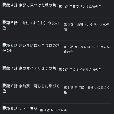
第４話 京都で見つけた秋の色
第５話 山粧（よそお）う京の
色
第６話 寒い冬にほっこり京の料
理の色
第７話 京のオイナリさまの色
第８話 京町家 暮らしに息づく
色
第９話 レトロ五条