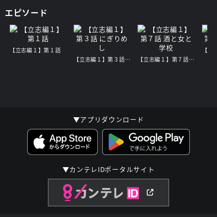
エピソード
【立志編１】第１話
【立志編１】第３話 にぎりめし
【立志編１】第７話 酒と女と学校
▼アプリダウンロード
▼カンテレIDポータルサイト