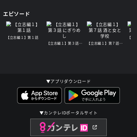
エピソード
【立志編１】第１話
【立志編１】第３話 にぎりめし
【立志編１】第７話 酒と女と学校
▼アプリダウンロード
▼カンテレIDポータルサイト