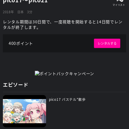
2018年
日本
3分
レンタル期間は30日間で、一度視聴を開始すると14日間でレン
タルが終了します。
400ポイント
レンタルする
エピソード
pico17 パステル*散歩