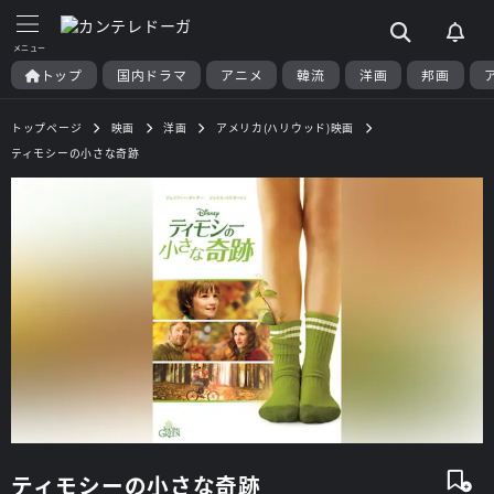
トップ
国内ドラマ
アニメ
韓流
洋画
邦画
トップページ
映画
洋画
アメリカ(ハリウッド)映画
ティモシーの小さな奇跡
ティモシーの小さな奇跡