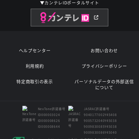
▼カンテレIDポータルサイト
ヘルプセンター
お問い合わせ
利用規約
プライバシーポリシー
特定商取引の表示
パーソナルデータの外部送信
について
NexTone許諾番号
JASRAC許諾番号
ID000003024
9040177002Y45408
ID000008626
9005732040Y45038
ID000008644
9009830085Y45038
9009830086Y45040