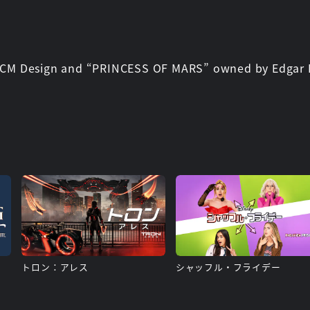
CM Design and “PRINCESS OF MARS” owned by Edgar R
トロン：アレス
シャッフル・フライデー