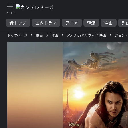
トップ
国内ドラマ
アニメ
韓流
洋画
邦
トップページ
映画
洋画
アメリカ(ハリウッド)映画
ジョン