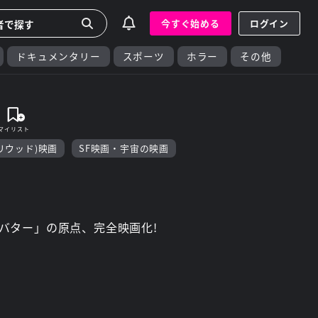
今すぐ始める
ログイン
ドキュメンタリー
スポーツ
ホラー
その他
リウッド)映画
SF映画・宇宙の映画
バター」の原点、完全映画化!