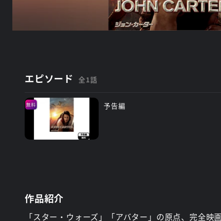
エピソード
全1話
予告編
無料
作品紹介
「スター・ウォーズ」「アバター」の原点、完全映画