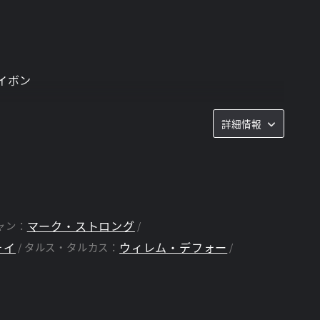
イボン
詳細情報
マーク・ストロング
ャン：
ォイ
ウィレム・デフォー
タルス・タルカス：