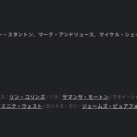
ー・スタントン、マーク・アンドリュース、マイケル・シェ
リン・コリンズ
サマンサ・モートン
リス：
ソラ：
マタイ・シ
ドミニク・ウェスト
ジェームズ・ピュアフ
カントス・カン：