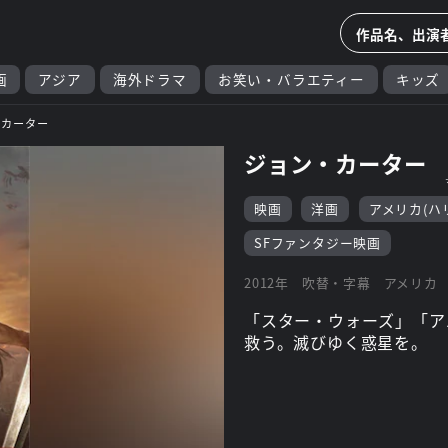
画
アジア
海外ドラマ
お笑い・バラエティー
キッズ
・カーター
ジョン・カーター
映画
洋画
アメリカ(ハ
SFファンタジー映画
2012年
吹替・字幕
アメリカ
「スター・ウォーズ」「ア
救う。滅びゆく惑星を。