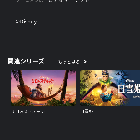
©Disney
関連シリーズ
もっと見る
リロ＆スティッチ
白雪姫