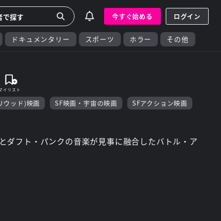
今すぐ始める
ログイン
ドキュメンタリー
スポーツ
ホラー
その他
リウッド)映画
SF映画・宇宙の映画
SFアクション映画
とダフト・パンクの音楽が見事に融合したバトル・ア