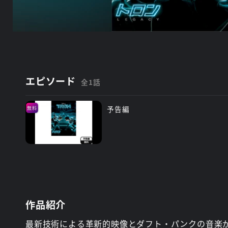
エピソード
全1話
予告編
無料
作品紹介
最新技術による革新的映像とダフト・パンクの音楽