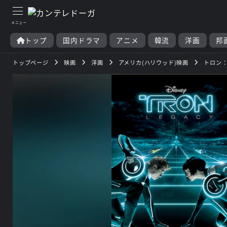
トップ
国内ドラマ
アニメ
韓流
洋画
邦
トップページ
映画
洋画
アメリカ(ハリウッド)映画
トロン