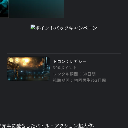
トロン：レガシー
300ポイント
レンタル期間：30日間
視聴期間：初回再生後2日間
が見事に融合したバトル・アクション超大作。