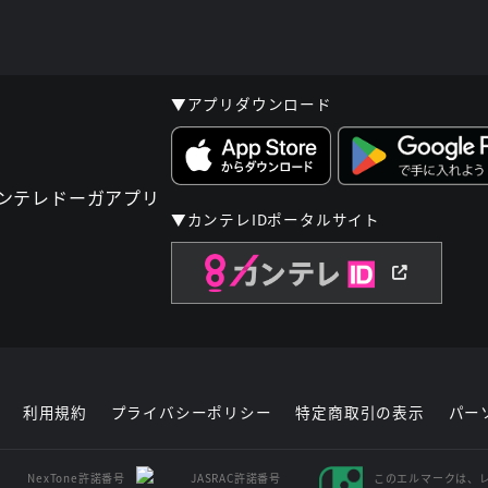
▼アプリダウンロード
▼カンテレIDポータルサイト
利用規約
プライバシーポリシー
特定商取引の表示
パー
NexTone許諾番号
JASRAC許諾番号
このエルマークは、