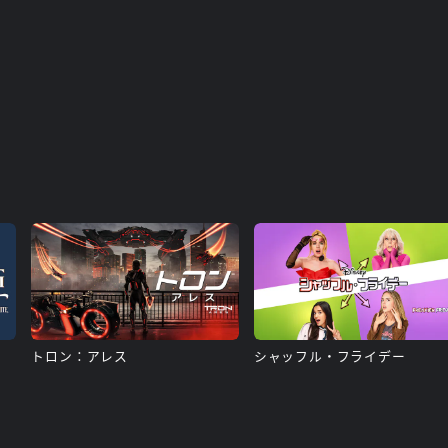
トロン：アレス
シャッフル・フライデー