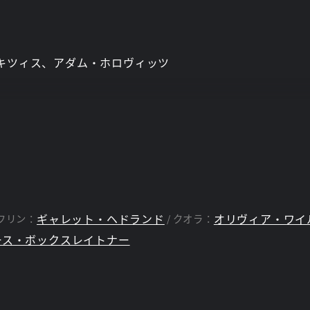
キツィス、アダム・ホロヴィッツ
ギャレット・ヘドランド
オリヴィア・ワイ
フリン：
クオラ：
ース・ボックスレイトナー