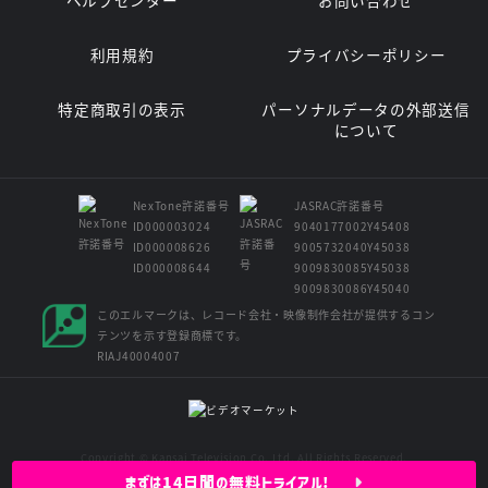
利用規約
プライバシーポリシー
特定商取引の表示
パーソナルデータの外部送信
について
NexTone許諾番号
JASRAC許諾番号
ID000003024
9040177002Y45408
ID000008626
9005732040Y45038
ID000008644
9009830085Y45038
9009830086Y45040
このエルマークは、レコード会社・映像制作会社が提供するコン
テンツを示す登録商標です。
RIAJ40004007
Copyright © Kansai Television Co. Ltd. All Rights Reserved.
まずは14日間の無料トライアル!