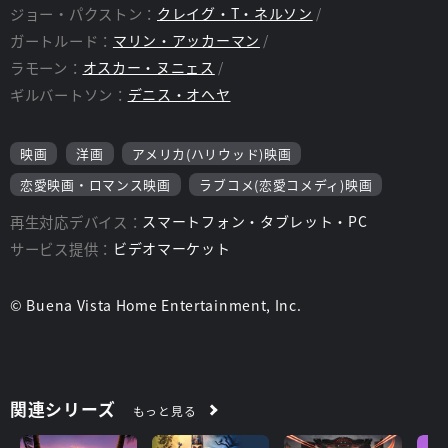
ジョー・パクストン：
クレイグ・T・ネルソン
ガートルード：
マリン・アッカーマン
ラモーン：
オスカー・ヌニェス
ギルバートソン：
デニス・オヘヤ
映画
洋画
アメリカ(ハリウッド)映画
恋愛映画・ロマンス映画
ラブコメ(恋愛コメディ)映画
再生対応デバイス：
スマートフォン・タブレット・PC
サービス提供：
ビデオマーケット
© Buena Vista Home Entertainment, Inc.
関連シリーズ
もっと見る