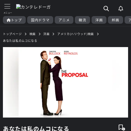
トップ
国内ドラマ
アニメ
韓流
洋画
邦画
トップページ
映画
洋画
アメリカ(ハリウッド)映画
あなたは私のムコになる
あなたは私のムコになる