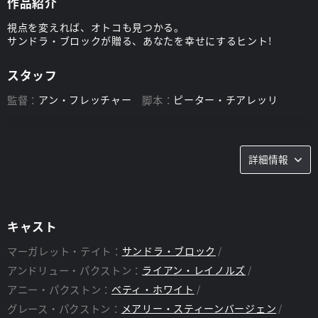
作品紹介
視点を変えれば、オトコも見つかる。
サンドラ・ブロックが贈る、あなたを幸せにするヒント!
スタッフ
監督：
アン・フレッチャー
脚本：
ピーター・チアレッリ
詳細情報
キャスト
マーガレット・テイト：
サンドラ・ブロック
アンドリュー・パクストン：
ライアン・レイノルズ
アニー・パクストン：
ベティ・ホワイト
グレース・パクストン：
メアリー・スティーンバージェン