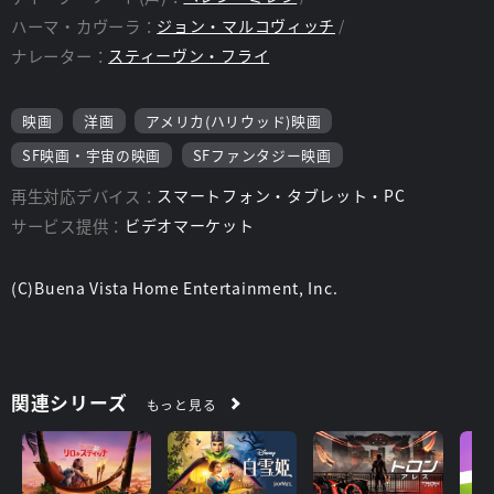
ハーマ・カヴーラ：
ジョン・マルコヴィッチ
ナレーター：
スティーヴン・フライ
映画
洋画
アメリカ(ハリウッド)映画
SF映画・宇宙の映画
SFファンタジー映画
再生対応デバイス：
スマートフォン・タブレット・PC
サービス提供：
ビデオマーケット
(C)Buena Vista Home Entertainment, Inc.
関連シリーズ
もっと見る