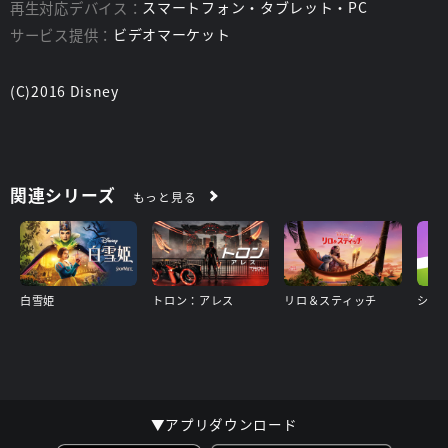
再生対応デバイス：
スマートフォン・タブレット・PC
サービス提供：
ビデオマーケット
(C)2016 Disney
関連シリーズ
もっと見る
白雪姫
トロン：アレス
リロ＆スティッチ
▼アプリダウンロード