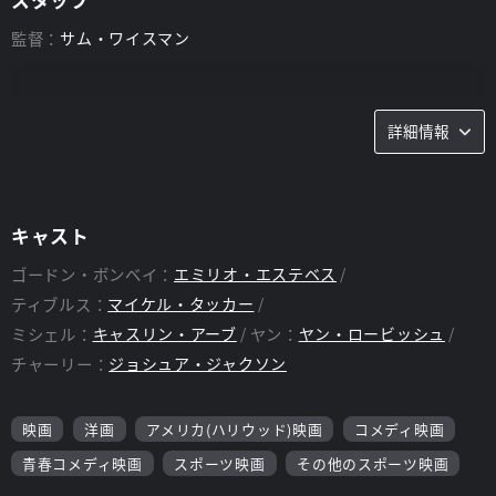
監督：
サム・ワイスマン
詳細情報
キャスト
ゴードン・ボンベイ：
エミリオ・エステベス
ティブルス：
マイケル・タッカー
ミシェル：
キャスリン・アーブ
ヤン：
ヤン・ロービッシュ
チャーリー：
ジョシュア・ジャクソン
映画
洋画
アメリカ(ハリウッド)映画
コメディ映画
青春コメディ映画
スポーツ映画
その他のスポーツ映画