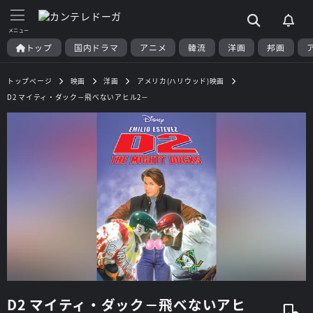
トップ
国内ドラマ
アニメ
韓流
洋画
邦画
トップページ
映画
洋画
アメリカ(ハリウッド)映画
D2 マイティ・ダック－飛べないアヒル2－
D2 マイティ・ダック－飛べないアヒ