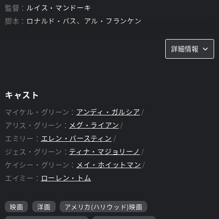
監督：
ルイス・マンドーキ
脚本：
ロナルド・バス、アル・フランケン
詳細情報
キャスト
マイケル・グリーン：
アンディ・ガルシア
アリス・グリーン：
メグ・ライアン
エミリー：
エレン・バースティン
ジェス・グリーン：
ティナ・マジョリーノ
ケイシー・グリーン：
メイ・ホイットマン
エイミー：
ローレン・トム
映画
洋画
アメリカ(ハリウッド)映画