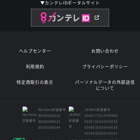
▼カンテレIDポータルサイト
ヘルプセンター
お問い合わせ
利用規約
プライバシーポリシー
特定商取引の表示
パーソナルデータの外部送信
について
NexTone許諾番号
JASRAC許諾番号
ID000003024
9040177002Y45408
ID000008626
9005732040Y45038
ID000008644
9009830085Y45038
9009830086Y45040