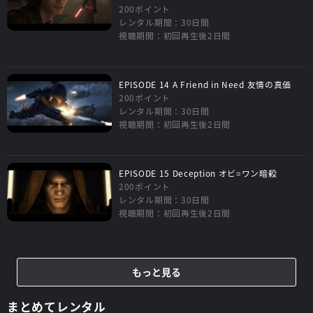
200ポイント
レンタル期間：30日間
視聴期間：初回再生後2日間
EPISODE 14 A Friend in Need 友情の真価
200ポイント
レンタル期間：30日間
視聴期間：初回再生後2日間
EPISODE 15 Deception オビ=ワン暗殺
200ポイント
レンタル期間：30日間
視聴期間：初回再生後2日間
もっと見る
まとめてレンタル