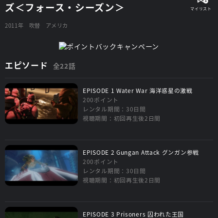
ズ＜フォース・シーズン＞
2011年
吹替
アメリカ
エピソード
全22話
EPISODE 1 Water War 海洋惑星の激戦
200ポイント
レンタル期間：30日間
視聴期間：初回再生後2日間
EPISODE 2 Gungan Attack グンガン参戦
200ポイント
レンタル期間：30日間
視聴期間：初回再生後2日間
EPISODE 3 Prisoners 囚われた王国