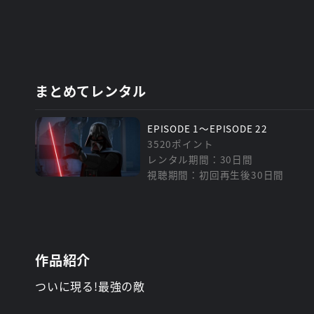
まとめてレンタル
EPISODE 1～EPISODE 22
3520ポイント
レンタル期間：30日間
視聴期間：初回再生後30日間
作品紹介
ついに現る!最強の敵