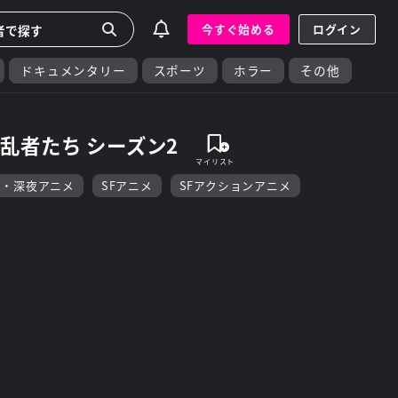
今すぐ始める
ログイン
ドキュメンタリー
スポーツ
ホラー
その他
乱者たち シーズン2
F・深夜アニメ
SFアニメ
SFアクションアニメ