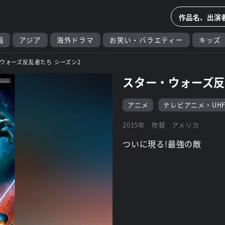
画
アジア
海外ドラマ
お笑い・バラエティー
キッズ
ウォーズ反乱者たち シーズン2
スター・ウォーズ反
アニメ
テレビアニメ・UH
2015年
吹替
アメリカ
ついに現る!最強の敵