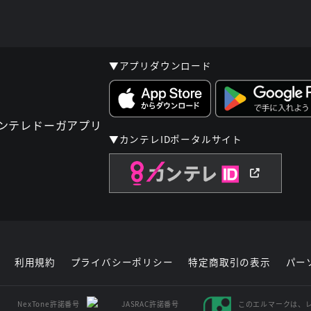
▼アプリダウンロード
▼カンテレIDポータルサイト
利用規約
プライバシーポリシー
特定商取引の表示
パー
NexTone許諾番号
JASRAC許諾番号
このエルマークは、