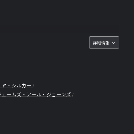
ダーの直接対決が実現。
詳細情報
ィヤ・シルカー
ジェームズ・アール・ジョーンズ