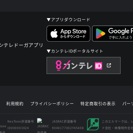
▼アプリダウンロード
▼カンテレIDポータルサイト
利用規約
プライバシーポリシー
特定商取引の表示
パー
NexTone許諾番号
JASRAC許諾番号
このエルマークは、
ID000003024
9040177002Y45408
ド会社・映像制作会