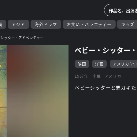
画
アジア
海外ドラマ
お笑い・バラエティー
キッズ
・シッター・アドベンチャー
ベビー・シッター
映画
洋画
アメリカ(ハ
1987年
字幕
アメリカ
ベビーシッターと悪ガキた