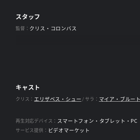
スタッフ
クリス・コロンバス
監督：
キャスト
エリザベス・シュー
マイア・ブルー
クリス：
サラ：
スマートフォン・タブレット・PC
再生対応デバイス：
ビデオマーケット
サービス提供：