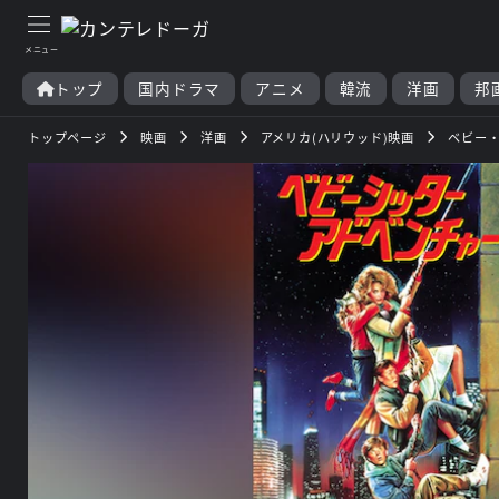
トップ
国内ドラマ
アニメ
韓流
洋画
邦
トップページ
映画
洋画
アメリカ(ハリウッド)映画
ベビー