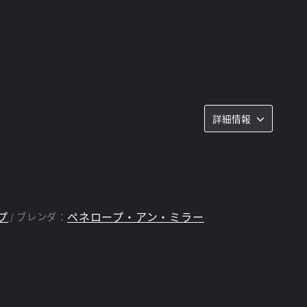
詳細情報
プ
ペネロープ・アン・ミラー
ブレンダ：