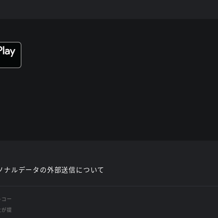
ソナルデータの外部送信について
レコー
社が提