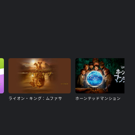
ライオン・キング：ムファサ
ホーンテッドマンション