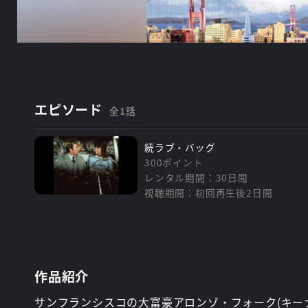
エピソード
全1話
続ラブ・バッグ
300ポイント
レンタル期間：30日間
視聴期間：初回再生後2日間
作品紹介
サンフランシスコの大富豪アロンゾ・フォーク(キー