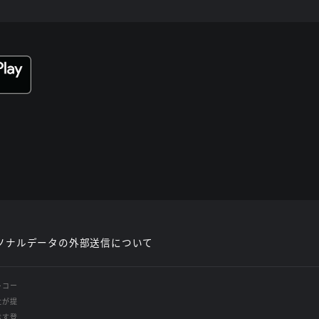
ソナルデータの外部送信について
レコー
社が提
示す登