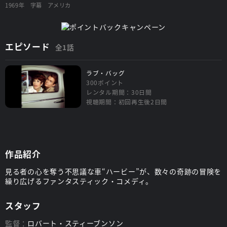
1969年
字幕
アメリカ
エピソード
全1話
ラブ・バッグ
300ポイント
レンタル期間：30日間
視聴期間：初回再生後2日間
作品紹介
見る者の心を奪う不思議な車“ハービー”が、数々の奇跡の冒険を
繰り広げるファンタスティック・コメディ。
スタッフ
監督：
ロバート・スティーブンソン