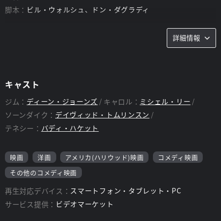
脚本：
ビル・ウォルシュ、ドン・ダグラディ
詳細情報
キャスト
ジム：
ディーン・ジョーンズ
キャロル：
ミシェル・リー
ソーンダイク：
デイヴィッド・トムリンスン
テネシー：
バディ・ハケット
映画
洋画
アメリカ(ハリウッド)映画
コメディ映画
その他のコメディ映画
再生対応デバイス：
スマートフォン・タブレット・PC
サービス提供：
ビデオマーケット