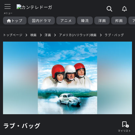
トップ
国内ドラマ
アニメ
韓流
洋画
邦画
トップページ
映画
洋画
アメリカ(ハリウッド)映画
ラブ・バッグ
ラブ・バッグ