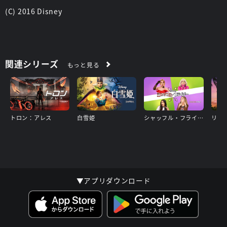
(C) 2016 Disney
関連シリーズ
もっと見る
トロン：アレス
白雪姫
シャッフル・フライデー
リロ
▼アプリダウンロード