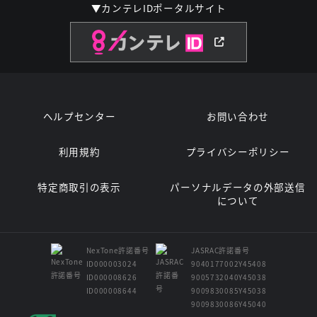
▼カンテレIDポータルサイト
ヘルプセンター
お問い合わせ
利用規約
プライバシーポリシー
特定商取引の表示
パーソナルデータの外部送信
について
NexTone許諾番号
JASRAC許諾番号
ID000003024
9040177002Y45408
ID000008626
9005732040Y45038
ID000008644
9009830085Y45038
9009830086Y45040