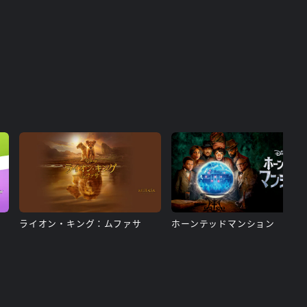
ライオン・キング：ムファサ
ホーンテッドマンション