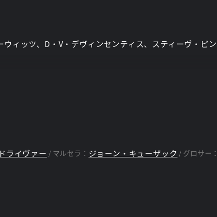
ーウィッツ、D・V・デヴィンセンティス、スティーヴ・ピ
ドライヴァー
ジョーン・キューザック
マルセラ：
グロサー