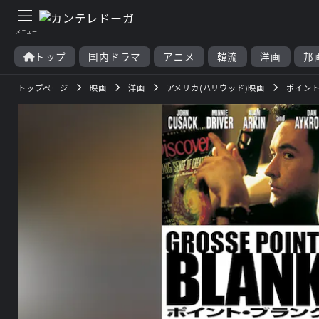
トップ
国内ドラマ
アニメ
韓流
洋画
邦
トップページ
映画
洋画
アメリカ(ハリウッド)映画
ポイン