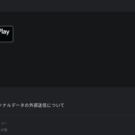
ソナルデータの外部送信について
レコー
社が提