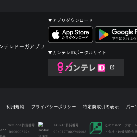
▼アプリダウンロード
▼カンテレIDポータルサイト
利用規約
プライバシーポリシー
特定商取引の表示
パー
NexTone許諾番号
JASRAC許諾番号
このエルマークは、
ID000003024
9040177002Y45408
ド会社・映像制作会