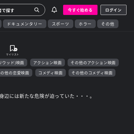
今すぐ始める
ログイン
ドキュメンタリー
スポーツ
ホラー
その他
ク
リウッド)映画
アクション映画
その他のアクション映画
その他の恋愛映画
コメディ映画
その他のコメディ映画
身辺には新たな危険が迫っていた・・・。