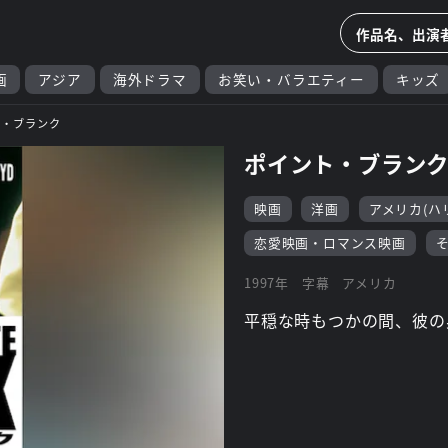
画
アジア
海外ドラマ
お笑い・バラエティー
キッズ
ト・ブランク
ポイント・ブラン
映画
洋画
アメリカ(ハ
恋愛映画・ロマンス映画
1997年
字幕
アメリカ
平穏な時もつかの間、彼の