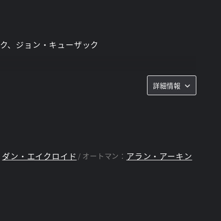
ンク、ジョン・キューザック
詳細情報
ダン・エイクロイド
アラン・アーキン
：
オートマン：