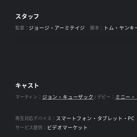
スタッフ
ジョージ・アーミテイジ
トム・ヤンキ
監督：
脚本：
キャスト
ジョン・キューザック
ミニー・
マーティン：
デビー：
スマートフォン・タブレット・PC
再生対応デバイス：
ビデオマーケット
サービス提供：