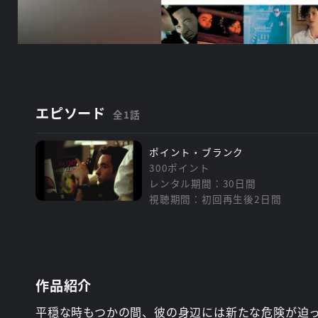
エピソード
全1話
ポイント・ブランク
300ポイント
レンタル期間：30日間
視聴期間：初回再生後2日間
作品紹介
平穏な時もつかの間、彼の身辺には新たな危険が迫