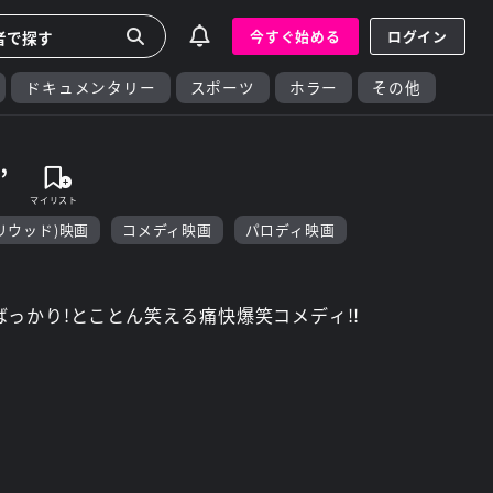
今すぐ始める
ログイン
ドキュメンタリー
スポーツ
ホラー
その他
’
リウッド)映画
コメディ映画
パロディ映画
っかり!とことん笑える痛快爆笑コメディ!!