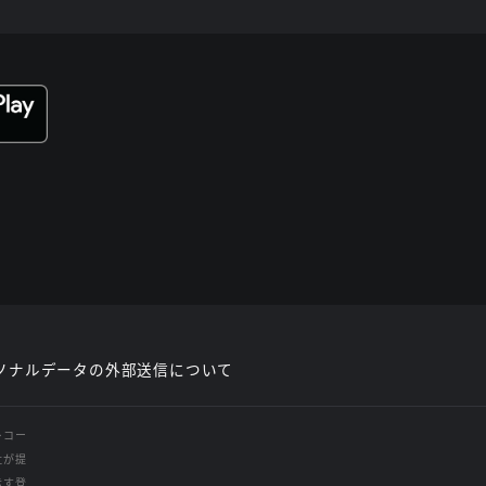
ソナルデータの外部送信について
レコー
社が提
示す登