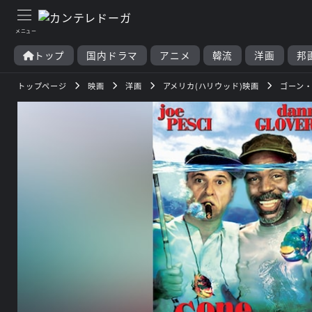
トップ
国内ドラマ
アニメ
韓流
洋画
邦
トップページ
映画
洋画
アメリカ(ハリウッド)映画
ゴーン・