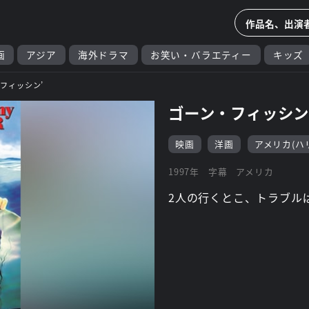
画
アジア
海外ドラマ
お笑い・バラエティー
キッズ
フィッシン’
ゴーン・フィッシン
映画
洋画
アメリカ(ハ
1997年
字幕
アメリカ
2人の行くとこ、トラブルば