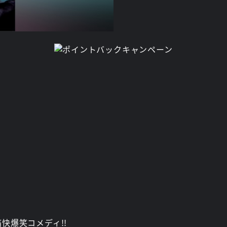
快爆笑コメディ!!