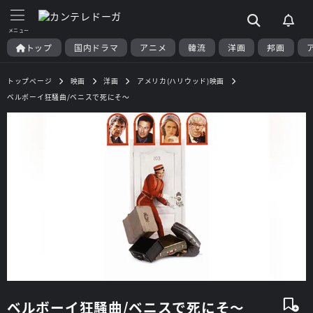
トップ
国内ドラマ
アニメ
韓流
洋画
邦画
トップページ
映画
洋画
アメリカ(ハリウッド)映画
ベルボーイ狂騒曲/ベニスで死にそ～
ベルボーイ狂騒曲/ベニスで死にそ～