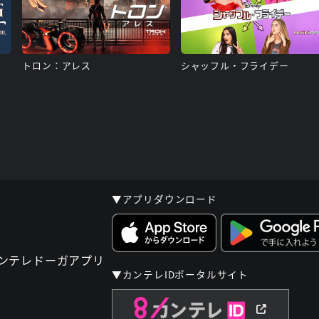
トロン：アレス
シャッフル・フライデー
▼アプリダウンロード
▼カンテレIDポータルサイト