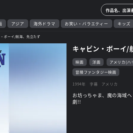
画
アジア
海外ドラマ
お笑い・バラエティー
キッズ
・ボーイ/航海、先立たず
キャビン・ボーイ/
映画
洋画
アメリカ(ハ
冒険ファンタジー映画
1994年
字幕
アメリカ
お坊っちゃま、魔の海域へ
劇!!