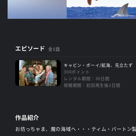
エピソード
全1話
キャビン・ボーイ/航海、先立たず
300ポイント
レンタル期間：30日間
視聴期間：初回再生後2日間
作品紹介
お坊っちゃま、魔の海域へ・・・ティム・バートン製