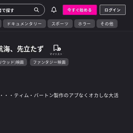
今すぐ始める
ログイン
ドキュメンタリー
スポーツ
ホラー
その他
航海、先立たず
リウッド)映画
ファンタジー映画
・・・ティム・バートン製作のアブなくオカしな大活