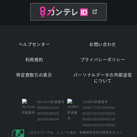
ヘルプセンター
お問い合わせ
利用規約
プライバシーポリシー
特定商取引の表示
パーソナルデータの外部送信
について
NexTone許諾番号
JASRAC許諾番号
ID000003024
9040177002Y45408
ID000008626
9005732040Y45038
ID000008644
9009830085Y45038
9009830086Y45040
このエルマークは、レコード会社・映像制作会社が提供するコン