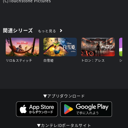
(C)Touchstone Pictures
関連シリーズ
もっと見る
リロ＆スティッチ
白雪姫
トロン：アレス
▼アプリダウンロード
▼カンテレIDポータルサイト