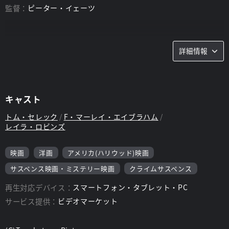
監督：
ピーター・イェーツ
詳細情報
キャスト
トム・セレック
F・マーレイ・エイブラハム
レイラ・ロビンズ
映画
洋画
アメリカ(ハリウッド)映画
サスペンス映画・ミステリー映画
クライムサスペンス
再生対応デバイス：
スマートフォン・タブレット・PC
サービス提供：
ビデオマーケット