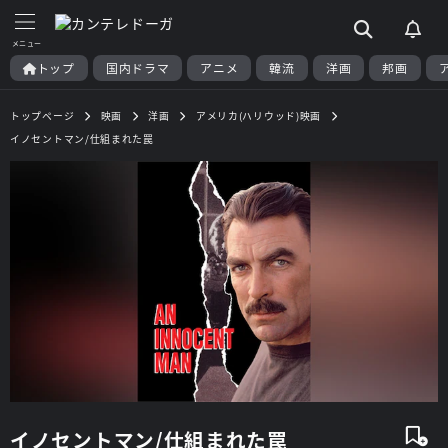
トップ
国内ドラマ
アニメ
韓流
洋画
邦画
トップページ
映画
洋画
アメリカ(ハリウッド)映画
イノセントマン/仕組まれた罠
イノセントマン/仕組まれた罠