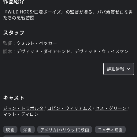
作品紹介
『WILD HOGS/団塊ボーイズ』の監督が贈る、パパ素質ゼロな男
たちの悪戦苦闘
スタッフ
監督：
ウォルト・ベッカー
脚本：
デヴィッド・ダイアモンド、デヴィッド・ウェイスマン
詳細情報
キャスト
ジョン・トラボルタ
ロビン・ウィリアムズ
セス・グリーン
マット・ディロン
映画
洋画
アメリカ(ハリウッド)映画
コメディ映画