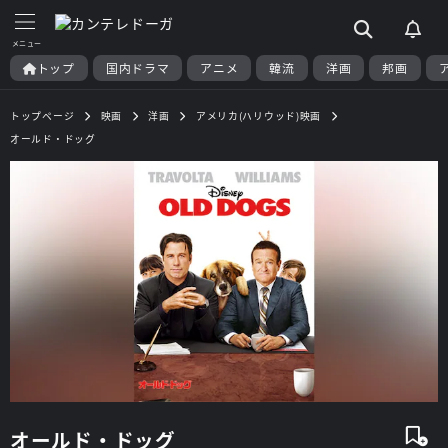
トップ
国内ドラマ
アニメ
韓流
洋画
邦画
トップページ
映画
洋画
アメリカ(ハリウッド)映画
オールド・ドッグ
オールド・ドッグ