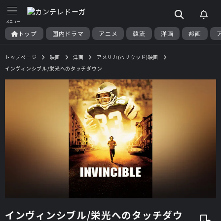
トップ
国内ドラマ
アニメ
韓流
洋画
邦画
トップページ
映画
洋画
アメリカ(ハリウッド)映画
インヴィンシブル/栄光へのタッチダウン
インヴィンシブル/栄光へのタッチダウ