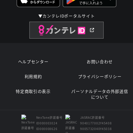
▼カンテレIDポータルサイト
ヘルプセンター
お問い合わせ
利用規約
プライバシーポリシー
特定商取引の表示
パーソナルデータの外部送信
について
NexTone許諾番号
JASRAC許諾番号
ID000003024
9040177002Y45408
ID000008626
9005732040Y45038