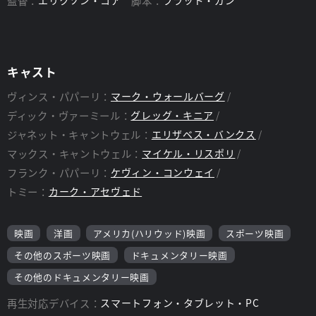
監督：
脚本：
キャスト
ヴィンス・パパーリ：
マーク・ウォールバーグ
ディック・ヴァーミール：
グレッグ・キニア
ジャネット・キャントウェル：
エリザベス・バンクス
マックス・キャントウェル：
マイケル・リスポリ
フランク・パパーリ：
ケヴィン・コンウェイ
トミー：
カーク・アセヴェド
映画
洋画
アメリカ(ハリウッド)映画
スポーツ映画
その他のスポーツ映画
ドキュメンタリー映画
その他のドキュメンタリー映画
再生対応デバイス：
スマートフォン・タブレット・PC