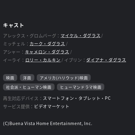
キャスト
アレックス・グロムバーグ：
マイケル・ダグラス
ミッチェル：
カーク・ダグラス
アシャー：
キャメロン・ダグラス
イーライ：
ロリー・カルキン
イブリン：
ダイアナ・ダグラス
映画
洋画
アメリカ(ハリウッド)映画
社会派・ヒューマン映画
ヒューマンドラマ映画
再生対応デバイス：
スマートフォン・タブレット・PC
サービス提供：
ビデオマーケット
(C)Buena Vista Home Entertainment, Inc.