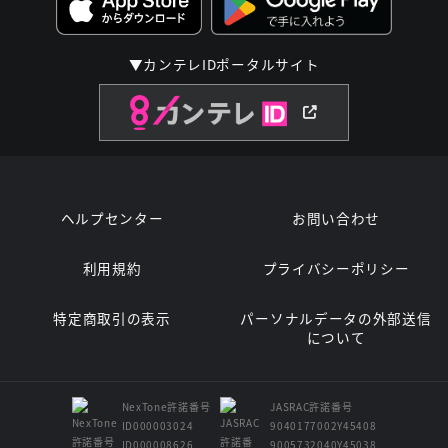
▼カンテレIDポータルサイト
ヘルプセンター
お問い合わせ
利用規約
プライバシーポリシー
特定商取引の表示
パーソナルデータの外部送信
について
NexTone許諾番号
JASRAC許諾番号
ID000003024
9040177002Y45408
ID000008626
9005732040Y45038