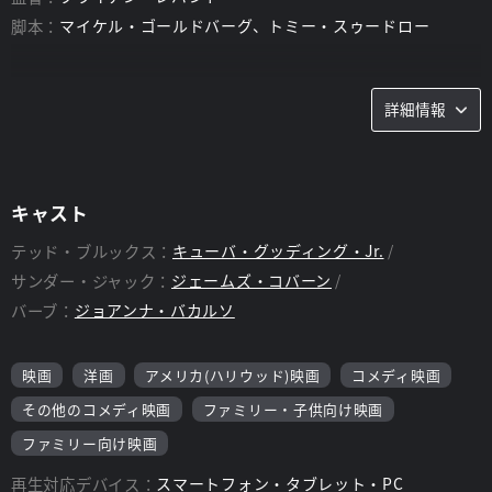
脚本：
マイケル・ゴールドバーグ、トミー・スゥードロー
詳細情報
キャスト
テッド・ブルックス：
キューバ・グッディング・Jr.
サンダー・ジャック：
ジェームズ・コバーン
バーブ：
ジョアンナ・バカルソ
映画
洋画
アメリカ(ハリウッド)映画
コメディ映画
その他のコメディ映画
ファミリー・子供向け映画
ファミリー向け映画
再生対応デバイス：
スマートフォン・タブレット・PC