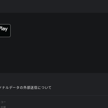
ソナルデータの外部送信について
レコー
社が提