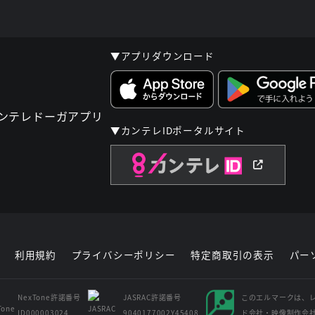
▼アプリダウンロード
▼カンテレIDポータルサイト
利用規約
プライバシーポリシー
特定商取引の表示
パー
NexTone許諾番号
JASRAC許諾番号
このエルマークは、
ID000003024
9040177002Y45408
ド会社・映像制作会