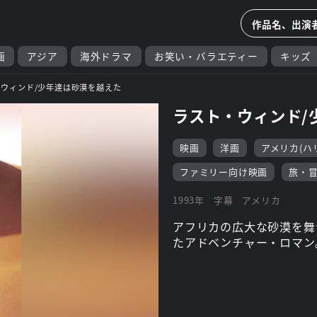
画
アジア
海外ドラマ
お笑い・バラエティー
キッズ
ウィンド/少年達は砂漠を越えた
ラスト・ウィンド/
映画
洋画
アメリカ(ハ
ファミリー向け映画
旅・
1993年
字幕
アメリカ
アフリカの広大な砂漠を舞
たアドベンチャー・ロマン