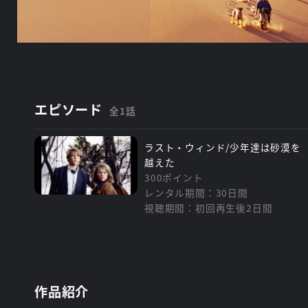
エピソード
全1話
ラスト・ウィンド/少年達は砂漠を
越えた
300ポイント
レンタル期間：30日間
視聴期間：初回再生後2日間
作品紹介