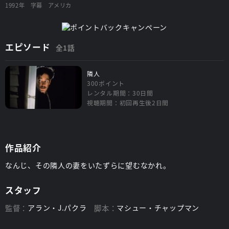
1992年
字幕
アメリカ
エピソード
全1話
隣人
300ポイント
レンタル期間：30日間
視聴期間：初回再生後2日間
作品紹介
なんじ、その隣人の妻をいたずらに望むなかれ。
スタッフ
監督：
アラン・J.パクラ
脚本：
マシュー・チャップマン