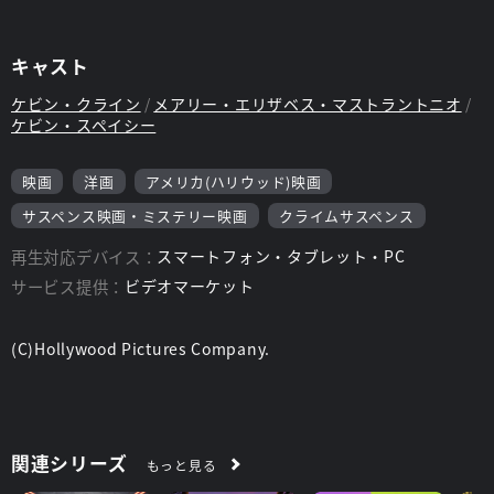
キャスト
ケビン・クライン
メアリー・エリザベス・マストラントニオ
ケビン・スペイシー
映画
洋画
アメリカ(ハリウッド)映画
サスペンス映画・ミステリー映画
クライムサスペンス
再生対応デバイス：
スマートフォン・タブレット・PC
サービス提供：
ビデオマーケット
(C)Hollywood Pictures Company.
関連シリーズ
もっと見る