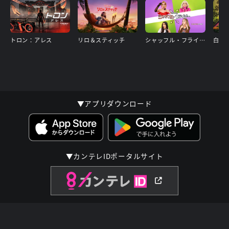
トロン：アレス
リロ＆スティッチ
シャッフル・フライデー
白雪
▼アプリダウンロード
▼カンテレIDポータルサイト