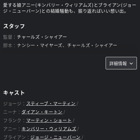
愛する娘アニー(キンバリー・ウィリアムズ)とブライアン(ジョー
ジ・ニューバーン)との結婚騒動も、振り返ればいい想い出。
スタッフ
監督：
チャールズ・シャイアー
脚本：
ナンシー・マイヤーズ、チャールズ・シャイアー
詳細情報
キャスト
ジョージ：
スティーブ・マーティン
ニーナ：
ダイアン・キートン
フランク：
マーティン・ショート
アニー：
キンバリー・ウィリアムズ
ブライアン：
ジョージ・ニューバーン