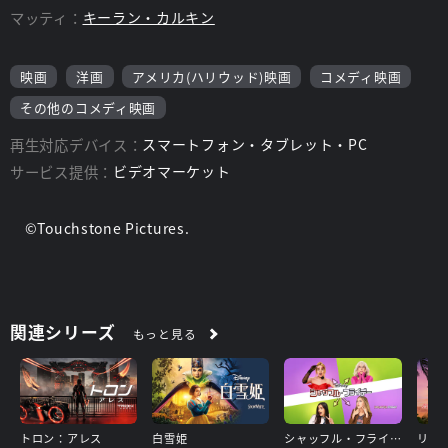
マッティ：
キーラン・カルキン
映画
洋画
アメリカ(ハリウッド)映画
コメディ映画
その他のコメディ映画
再生対応デバイス：
スマートフォン・タブレット・PC
サービス提供：
ビデオマーケット
©Touchstone Pictures.
関連シリーズ
もっと見る
トロン：アレス
白雪姫
シャッフル・フライデー
リロ