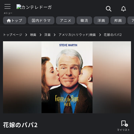
トップ
国内ドラマ
アニメ
韓流
洋画
邦画
トップページ
映画
洋画
アメリカ(ハリウッド)映画
花嫁のパパ2
花嫁のパパ2