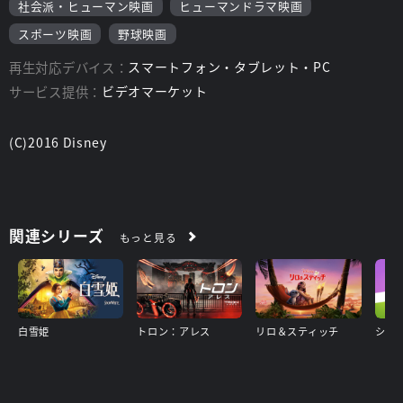
社会派・ヒューマン映画
ヒューマンドラマ映画
スポーツ映画
野球映画
再生対応デバイス：
スマートフォン・タブレット・PC
サービス提供：
ビデオマーケット
(C)2016 Disney
関連シリーズ
もっと見る
白雪姫
トロン：アレス
リロ＆スティッチ