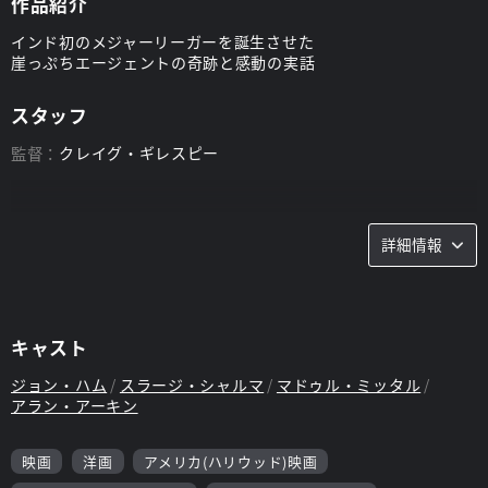
作品紹介
インド初のメジャーリーガーを誕生させた
崖っぷちエージェントの奇跡と感動の実話
スタッフ
監督：
クレイグ・ギレスピー
詳細情報
キャスト
ジョン・ハム
スラージ・シャルマ
マドゥル・ミッタル
アラン・アーキン
映画
洋画
アメリカ(ハリウッド)映画